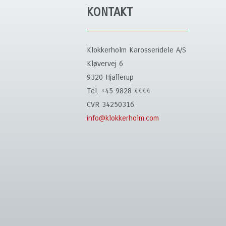
KONTAKT
Klokkerholm Karosseridele A/S
Kløvervej 6
9320 Hjallerup
Tel. +45 9828 4444
CVR 34250316
info@klokkerholm.com