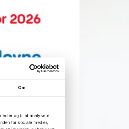
Om
neste dag skaber tryghed og
 medier og til at analysere
nden for sociale medier,