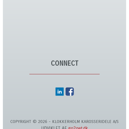
CONNECT
COPYRIGHT © 2026 - KLOKKERHOLM KAROSSERIDELE A/S
UDVIKLET AF
go2net.dk