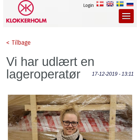
Login
< Tilbage
Vi har udlært en
lageroperatør
17-12-2019 - 13:11