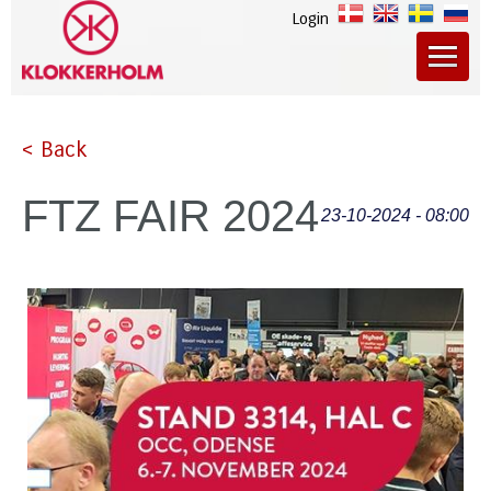
Login
< Back
FTZ FAIR 2024
23-10-2024 - 08:00