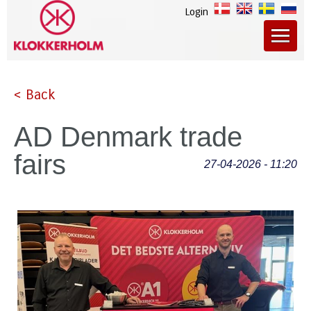
Login
< Back
AD Denmark trade
fairs
27-04-2026 - 11:20