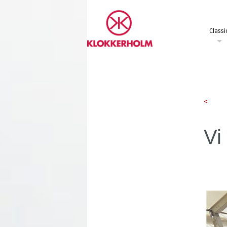
Classi
<
Vi