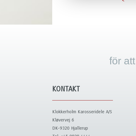
<
för at
KONTAKT
Klokkerholm Karosseridele A/S
Kløvervej 6
DK-9320 Hjallerup