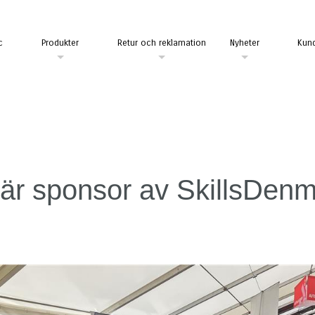
c
Produkter
Retur och reklamation
Nyheter
Kund
 är sponsor av SkillsDen