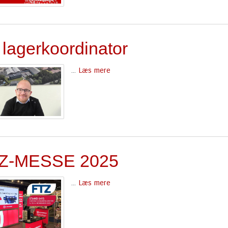
 lagerkoordinator
...
Læs mere
Z-MESSE 2025
...
Læs mere