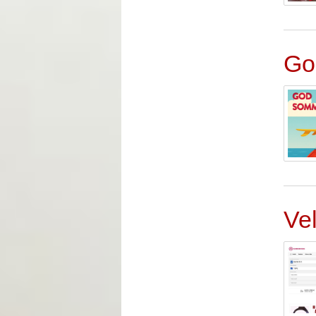
Go
Ve