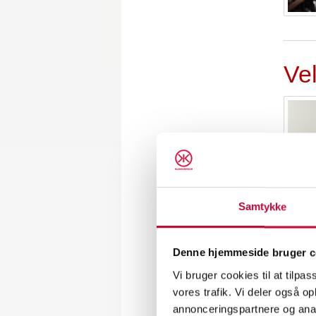
Ve
Samtykke
Au
Denne hjemmeside bruger c
Vi bruger cookies til at tilpas
vores trafik. Vi deler også 
annonceringspartnere og anal