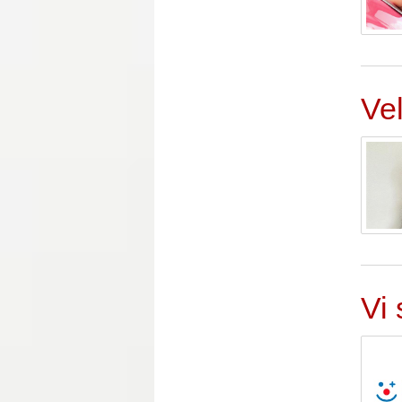
Ve
Vi