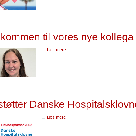
lkommen til vores nye kollega
...
Læs mere
 støtter Danske Hospitalsklovn
...
Læs mere