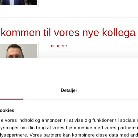
lkommen til vores nye kollega
...
Læs mere
Detaljer
tomässan 2026
ookies
...
Læs mere
se vores indhold og annoncer, til at vise dig funktioner til sociale
oplysninger om din brug af vores hjemmeside med vores partnere i
ysepartnere. Vores partnere kan kombinere disse data med andr