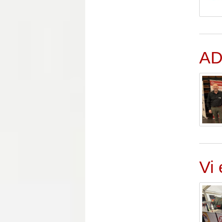
AD
Vi 