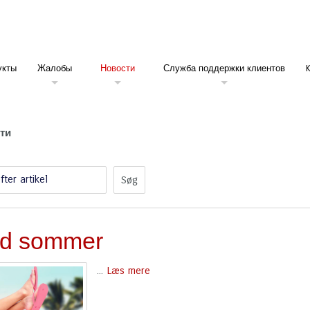
укты
Жалобы
Новости
Служба поддержки клиентов
ти
fter artikel
d sommer
...
Læs mere