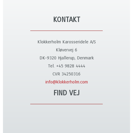
KONTAKT
Klokkerholm Karosseridele A/S
Kløvervej 6
DK-9320 Hjallerup, Denmark
Tel. +45 9828 4444
CVR 34250316
info@klokkerholm.com
FIND VEJ