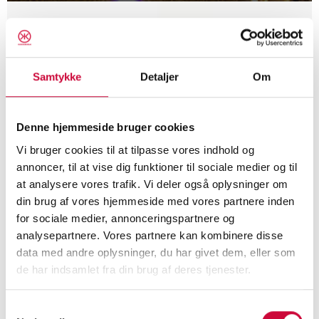
News
Samtykke
Detaljer
Om
Denne hjemmeside bruger cookies
Vi bruger cookies til at tilpasse vores indhold og
annoncer, til at vise dig funktioner til sociale medier og til
at analysere vores trafik. Vi deler også oplysninger om
din brug af vores hjemmeside med vores partnere inden
for sociale medier, annonceringspartnere og
analysepartnere. Vores partnere kan kombinere disse
data med andre oplysninger, du har givet dem, eller som
de har indsamlet fra din brug af deres tjenester.
Happy summer
Read more >>
Samtykkevalg