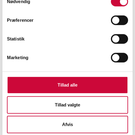
Nødvendig
Præferencer
Statistik
Marketing
Welcome to our new colleague
Tillad alle
Read more >>
Tillad valgte
Afvis