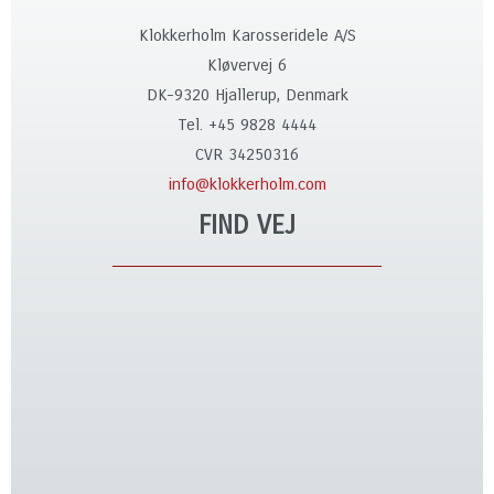
Klokkerholm Karosseridele A/S
Kløvervej 6
DK-9320 Hjallerup, Denmark
Tel. +45 9828 4444
CVR 34250316
info@klokkerholm.com
FIND VEJ