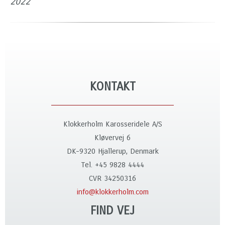
2022
KONTAKT
Klokkerholm Karosseridele A/S
Kløvervej 6
DK-9320 Hjallerup, Denmark
Tel. +45 9828 4444
CVR 34250316
info@klokkerholm.com
FIND VEJ