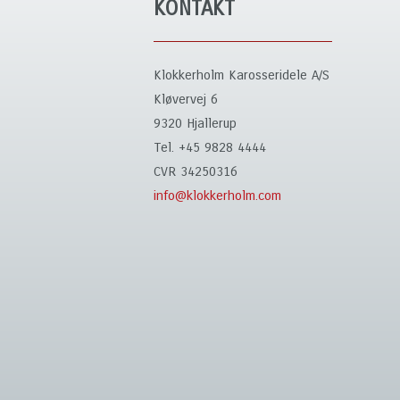
KONTAKT
Klokkerholm Karosseridele A/S
Kløvervej 6
9320 Hjallerup
Tel. +45 9828 4444
CVR 34250316
info@klokkerholm.com