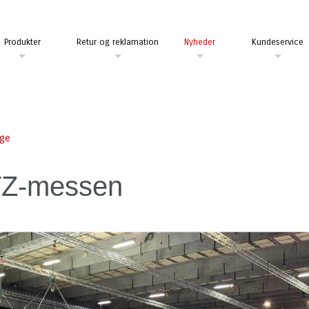
Produkter
Retur og reklamation
Nyheder
Kundeservice
age
Z-messen