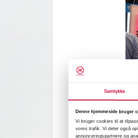
Samtykke
I dag 
Denne hjemmeside bruger c
at for
med fo
Vi bruger cookies til at tilpas
vores trafik. Vi deler også 
Vi ser
annonceringspartnere og anal