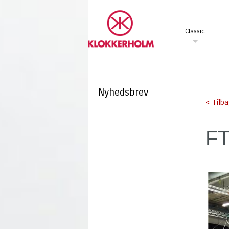
Classic
Nyhedsbrev
< Tilb
FT