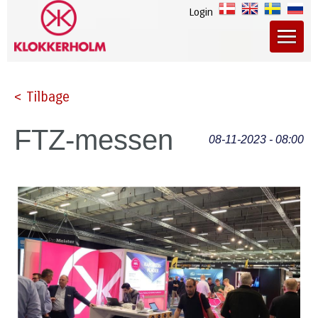
Login
< Tilbage
FTZ-messen
08-11-2023 - 08:00