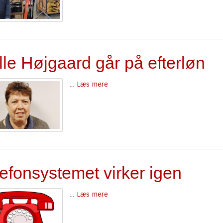
le Højgaard går på efterløn
...
Læs mere
efonsystemet virker igen
...
Læs mere