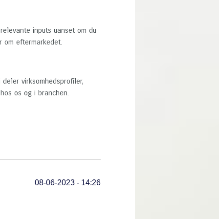
t relevante inputs uanset om du
er om eftermarkedet.
 deler virksomhedsprofiler,
os os og i branchen.
08-06-2023 - 14:26