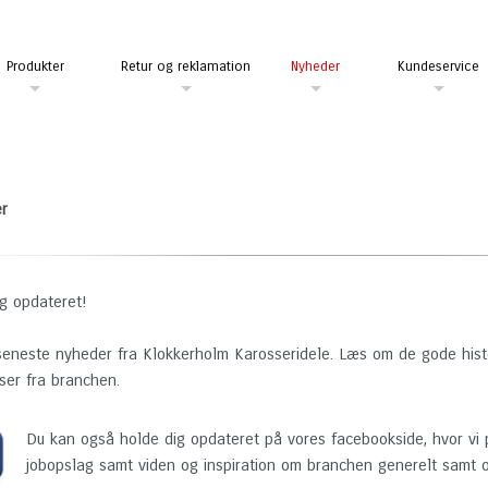
Produkter
Retur og reklamation
Nyheder
Kundeservice
r
ig opdateret!
seneste nyheder fra Klokkerholm Karosseridele. Læs om de gode hist
ser fra branchen.
Du kan også holde dig opdateret på vores facebookside, hvor vi 
jobopslag samt viden og inspiration om branchen generelt samt o