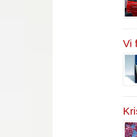
Vi 
Kr