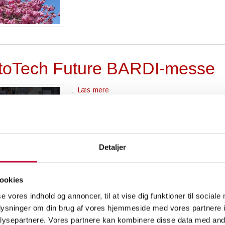
toTech Future BARDI-messe
...
Læs mere
Detaljer
leverer gods 1. maj
ookies
se vores indhold og annoncer, til at vise dig funktioner til sociale
...
Læs mere
oplysninger om din brug af vores hjemmeside med vores partnere i
ysepartnere. Vores partnere kan kombinere disse data med andr