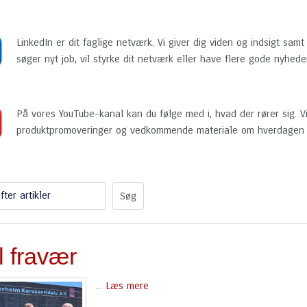
LinkedIn er dit faglige netværk. Vi giver dig viden og indsigt sam
søger nyt job, vil styrke dit netværk eller have flere gode nyhed
På vores YouTube-kanal kan du følge med i, hvad der rører sig. Vi
produktpromoveringer og vedkommende materiale om hverdagen h
fter artikler
l fravær
...
Læs mere