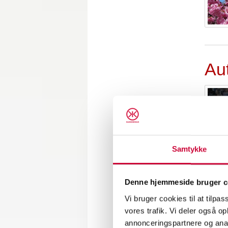
Au
Samtykke
Vi 
Denne hjemmeside bruger c
Vi bruger cookies til at tilpas
vores trafik. Vi deler også 
annonceringspartnere og anal