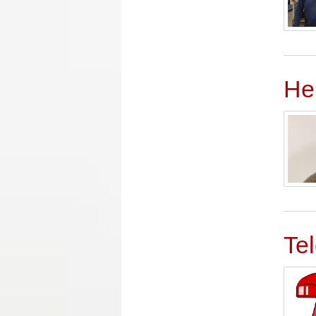
Hel
Tel