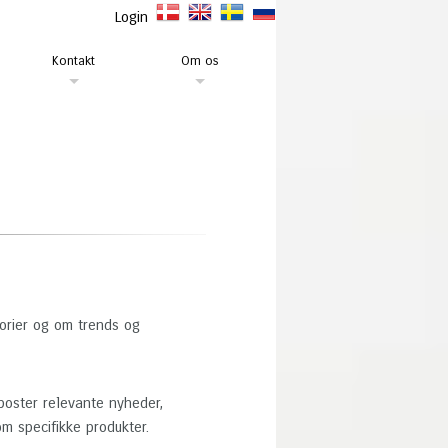
Login
Kontakt
Om os
orier og om trends og
poster relevante nyheder,
m specifikke produkter.