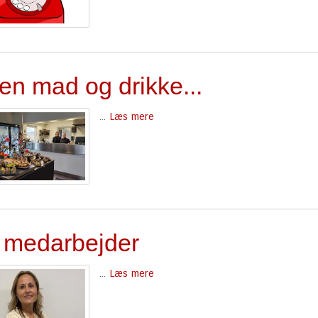
en mad og drikke...
...
Læs mere
 medarbejder
...
Læs mere