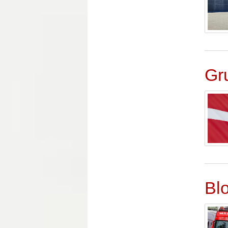
Gr
Blo